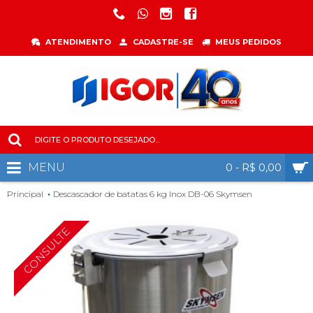
ATENDIMENTO
CADASTRE-SE
MEUS PEDIDOS
MENU
0 - R$ 0,00
Principal
Descascador de batatas 6 kg Inox DB-06 Skymsen
CONSULTE