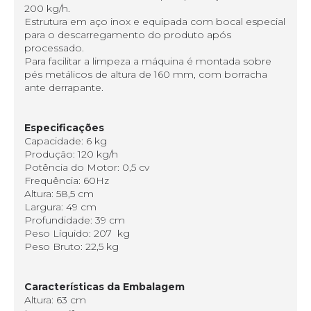
200 kg/h.
Estrutura em aço inox e equipada com bocal especial
para o descarregamento do produto após
processado.
Para facilitar a limpeza a máquina é montada sobre
pés metálicos de altura de 160 mm, com borracha
ante derrapante.
Especificações
Capacidade: 6 kg
Produção: 120 kg/h
Potência do Motor: 0,5 cv
Frequência: 60Hz
Altura: 58,5 cm
Largura: 49 cm
Profundidade: 39 cm
Peso Líquido: 207 kg
Peso Bruto: 22,5 kg
Características da Embalagem
Altura: 63 cm