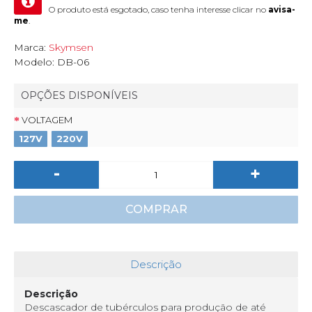
O produto está esgotado, caso tenha interesse clicar no
avisa-
me
.
Marca:
Skymsen
Modelo:
DB-06
OPÇÕES DISPONÍVEIS
VOLTAGEM
127V
220V
-
+
COMPRAR
Descrição
Descrição
Descascador de tubérculos para produção de até