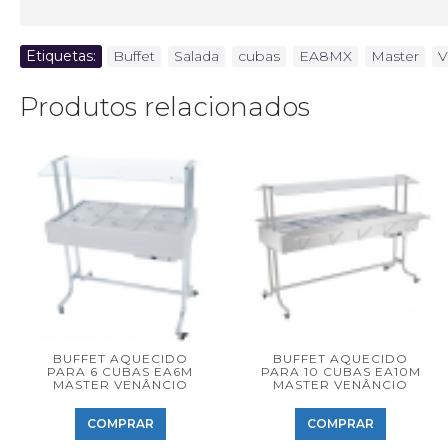
Etiquetas:
Buffet
,
Salada
,
cubas
,
EA8MX
,
Master
,
V
Produtos relacionados
BUFFET AQUECIDO
BUFFET AQUECIDO
PARA 6 CUBAS EA6M
PARA 10 CUBAS EA10M
MASTER VENÂNCIO
MASTER VENÂNCIO
COMPRAR
COMPRAR