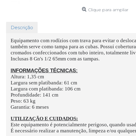
Clique para ampliar
Descrição
Equipamento com rodízios com trava para evitar o desloc
também serve como tampa para as cubas. Possui cobertura 
cromados confeccionados com tubo inteiro, totalmente livr
Inclusas 8 Gn's 1/2 65mm com as tampas.
INFORMAÇÕES
TÉCNICAS
:
Altura: 1,35 cm
Largura sem platibanda: 61 cm
Largura com platibanda: 106 cm
Profundidade: 141 cm
Peso: 63 kg
Garantia: 6 meses
UTILIZAÇÃO E CUIDADOS:
Este equipamento é potencialmente perigoso, quando usad
É necessário realizar a manutenção, limpeza e/ou qualquer