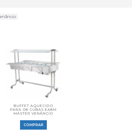
enâncio
BUFFET AQUECIDO
PARA 08 CUBAS EA8M
MASTER VENÂNCIO
COMPRAR