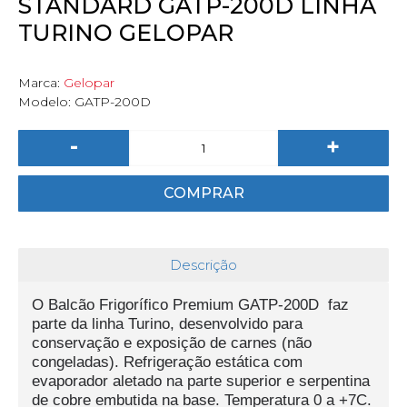
STANDARD GATP-200D LINHA
TURINO GELOPAR
Marca:
Gelopar
Modelo:
GATP-200D
-
+
COMPRAR
Descrição
O Balcão Frigorífico Premium GATP
-200D faz
parte da linha Turino, desenvolvido para
conservação e
exposição de carnes (não
congeladas). Refrigeração estática com
evaporador aletado na parte superior e serpentina
de cobre embutida na base. Temperatura 0 a +7C.