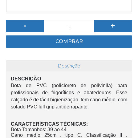
-
+
COMPRAR
Descrição
DESCRIÇÃO
Bota de PVC (policloreto de polivinila) para
profissionais de frigoríficos e abatedouros. Esse
calçado é de fácil higienização, tem cano médio com
solado PVC full grip antiderrapante.
CARACTERÍSTICAS TÉCNICAS:
Bota
Tamanhos: 39 ao 44
Cano
médio 25cm , tipo C, Classificação II
,