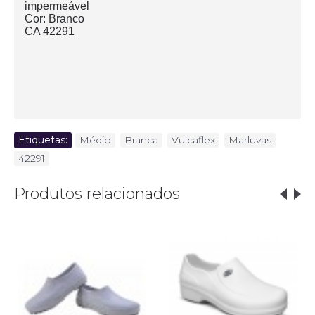
impermeável
Cor: Branco
CA 42291
Etiquetas:
Médio
,
Branca
,
Vulcaflex
,
Marluvas
,
42291
Produtos relacionados