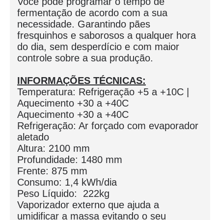
Você pode programar o tempo de
fermentação de acordo com a sua
necessidade. Garantindo pães
fresquinhos e saborosos a qualquer hora
do dia, sem desperdício e com maior
controle sobre a sua produção.
INFORMAÇÕES TÉCNICAS:
Temperatura: Refrigeração +5 a +10C |
Aquecimento +30 a +40C
Aquecimento +30 a +40C
Refrigeração: Ar forçado com evaporador
aletado
Altura: 2100 mm
Profundidade: 1480 mm
Frente: 875 mm
Consumo: 1,4 kWh/dia
Peso Líquido: 222kg
Vaporizador externo que ajuda a
umidificar a massa evitando o seu