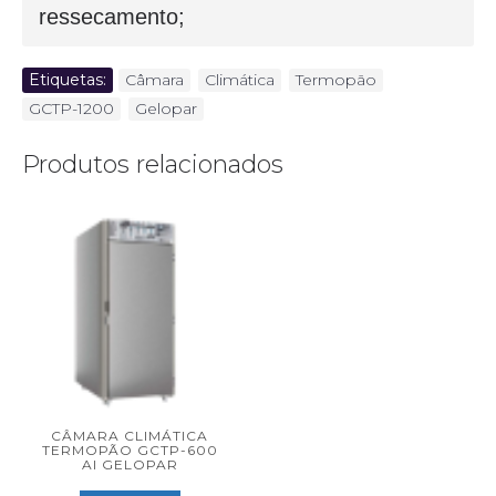
ressecamento;
Etiquetas:
Câmara
,
Climática
,
Termopão
,
GCTP-1200
,
Gelopar
Produtos relacionados
CÂMARA CLIMÁTICA
TERMOPÃO GCTP-600
AI GELOPAR