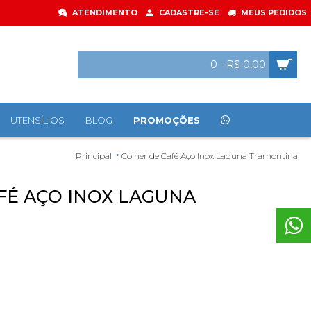
ATENDIMENTO
CADASTRE-SE
MEUS PEDIDOS
0 - R$ 0,00
UTENSÍLIOS
BLOG
PROMOÇÕES
Principal
Colher de Café Aço Inox Laguna Tramontina
FÉ AÇO INOX LAGUNA