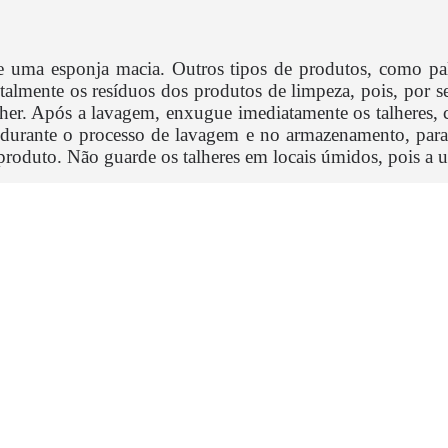
e uma esponja macia. Outros tipos de produtos, como palh
talmente os resíduos dos produtos de limpeza, pois, por 
lher. Após a lavagem, enxugue imediatamente os talheres, c
es durante o processo de lavagem e no armazenamento, para
o produto. Não guarde os talheres em locais úmidos, pois