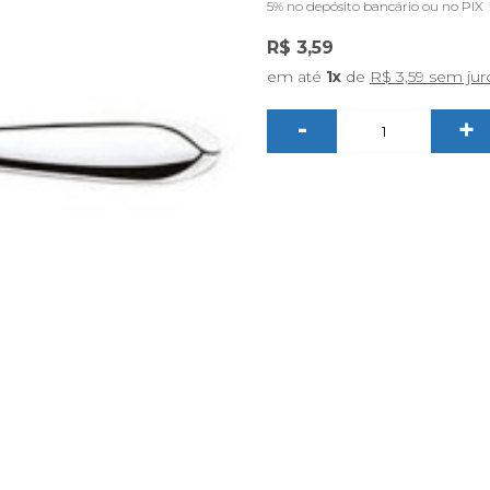
5%
no depósito bancário ou no PIX
R$ 3,59
em até
1x
de
R$ 3,59 sem jur
-
+