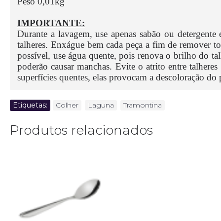
Peso 0,01kg
IMPORTANTE:
Durante a lavagem, use apenas sabão ou detergente 
talheres. Enxágue bem cada peça a fim de remover to
possível, use água quente, pois renova o brilho do ta
poderão causar manchas. Evite o atrito entre talher
superfícies quentes, elas provocam a descoloração d
Etiquetas:
Colher
,
Laguna
,
Tramontina
Produtos relacionados