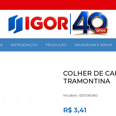
AR
REFRIGERAÇÃO
PRODUÇÃO
ARMAZENAR E SERVIR
COLHER DE CA
TRAMONTINA
Modelo:
63906080
R$ 3,41