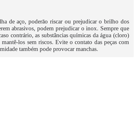
a de aço, poderão riscar ou prejudicar o brilho dos
serem abrasivos, podem prejudicar o inox. Sempre que
aso contrário, as substâncias químicas da água (cloro)
 mantê-los sem riscos. Evite o contato das peças com
 a umidade também pode provocar manchas.