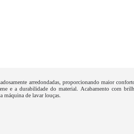
dadosamente arredondadas, proporcionando maior conforto
higiene e a durabilidade do material. Acabamento com bri
a máquina de lavar louças.