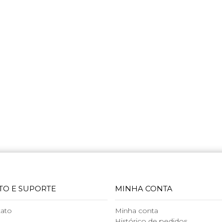
TO E SUPORTE
MINHA CONTA
tato
Minha conta
Histórico de pedidos