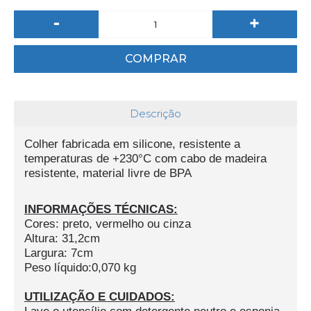
-
+
COMPRAR
Descrição
Colher fabricada em silicone, resistente a
temperaturas de +230°C com cabo de madeira
resistente, material livre de BPA
INFORMAÇÕES TÉCNICAS:
Cores: preto, vermelho ou cinza
Altura: 31,2cm
Largura: 7cm
Peso líquido:0,070 kg
UTILIZAÇÃO E CUIDADOS:
Lave o utensílio com detergente neutro e esponja