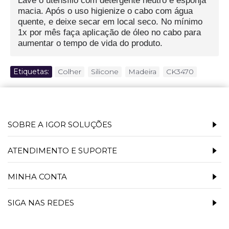
macia. Após o uso higienize o cabo com água
quente, e deixe secar em local seco. No mínimo
1x por mês faça aplicação de óleo no cabo para
aumentar o tempo de vida do produto.
Etiquetas:
Colher
,
Silicone
,
Madeira
,
CK3470
SOBRE A IGOR SOLUÇÕES
ATENDIMENTO E SUPORTE
MINHA CONTA
SIGA NAS REDES