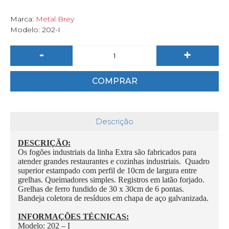
Marca:
Metal Brey
Modelo:
202-I
-
+
COMPRAR
Descrição
DESCRIÇÃO:
Os fogões industriais da linha Extra são fabricados para
atender grandes restaurantes e cozinhas industriais. Quadro
superior estampado com perfil de 10cm de largura entre
grelhas. Queimadores simples. Registros em latão forjado.
Grelhas de ferro fundido de 30 x 30cm de 6 pontas.
Bandeja coletora de resíduos em chapa de aço galvanizada.
INFORMAÇÕES TÉCNICAS:
Modelo: 202 – I