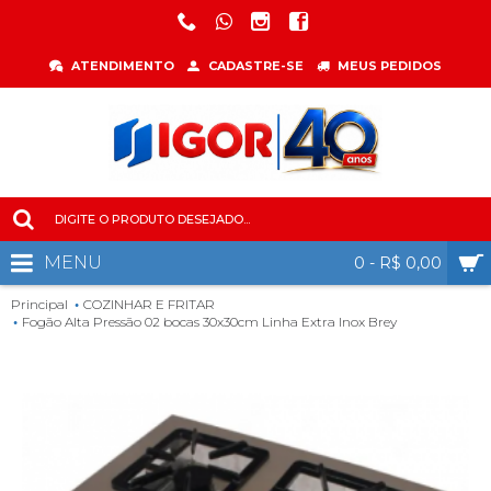
ATENDIMENTO
CADASTRE-SE
MEUS PEDIDOS
MENU
0 - R$ 0,00
Principal
COZINHAR E FRITAR
Fogão Alta Pressão 02 bocas 30x30cm Linha Extra Inox Brey