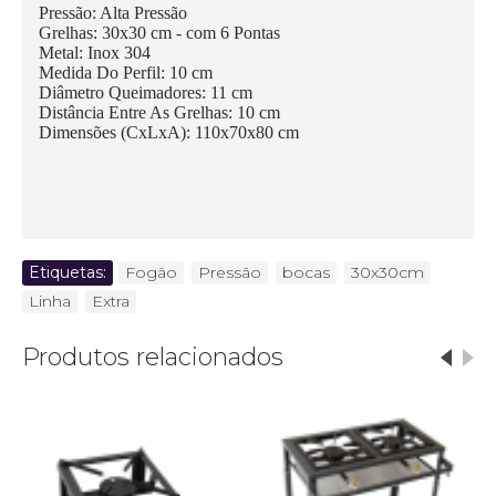
Pressão: Alta Pressão
Grelhas: 30x30 cm - com 6 Pontas
Metal: Inox 304
Medida Do Perfil: 10 cm
Diâmetro Queimadores: 11 cm
Distância Entre As Grelhas: 10 cm
Dimensões (CxLxA): 110x70x80 cm
Etiquetas:
Fogão
,
Pressão
,
bocas
,
30x30cm
,
Linha
,
Extra
Produtos relacionados