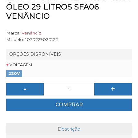
ÓLEO 29 LITROS SFA06
VENÂNCIO
Marca:
Venâncio
Modelo:
1070229020122
OPÇÕES DISPONÍVEIS
VOLTAGEM
220V
-
+
COMPRAR
Descrição