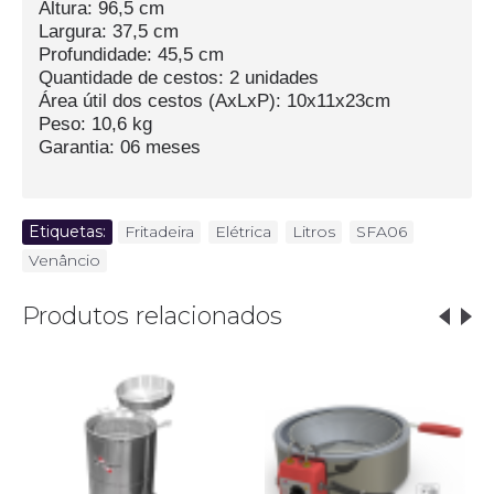
Altura: 96,5 cm
Largura: 37,5 cm
Profundidade: 45,5 cm
Quantidade de cestos: 2 unidades
Área útil dos cestos (AxLxP): 10x11x23cm
Peso: 10,6 kg
Garantia: 06 meses
Etiquetas:
Fritadeira
,
Elétrica
,
Litros
,
SFA06
,
Venâncio
Produtos relacionados