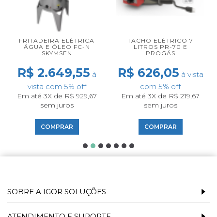
FRITADEIRA ELÉTRICA
TACHO ELÉTRICO 7
ÁGUA E ÓLEO FC-N
LITROS PR-70 E
SKYMSEN
PROGÁS
R$ 2.649,55
R$ 626,05
à
à vista
vista com 5% off
com 5% off
Em até 3X de R$ 929,67
Em até 3X de R$ 219,67
sem juros
sem juros
COMPRAR
COMPRAR
SOBRE A IGOR SOLUÇÕES
ATENDIMENTO E SUPORTE