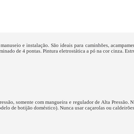
l manuseio e instalação. São ideais para caminhões, acampame
ado de 4 pontas. Pintura eletrostática a pó na cor cinza. Estru
Pressão, somente com mangueira e regulador de Alta Pressão. 
delo de botijão doméstico). Nunca usar caçarolas ou caldeirõe