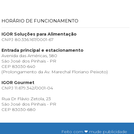
HORÁRIO DE FUNCIONAMENTO
IGOR Soluções para Alimentação
CNPJ 80.336.167/0001-67
Entrada principal e estacionamento
Avenida das Américas, 580
São José dos Pinhais - PR
CEP 83030-640
(Prolongamento da Av. Marechal Floriano Peixoto)
IGOR Gourmet
CNPJ 11.679.342/0001-04
Rua Dr Flávio Zetola, 23
São José dos Pinhais - PR
CEP 83030-680
Feito com ❤ mude publicidade