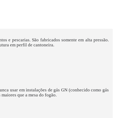
ntos e pescarias. São fabricados somente em alta pressão.
tura em perfil de cantoneira.
Nunca usar em instalações de gás GN (conhecido como gás
s maiores que a mesa do fogão.