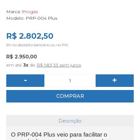
Marca:
Progás
Modelo:
PRP-004 Plus
R$ 2.802,50
5%
no depósito bancário ou no PIX
R$ 2.950,00
em até
3x
de
R$ 983,33 sem juros
-
+
COMPRAR
Descrição
O PRP-004 Plus veio para facilitar o