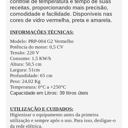
controle de temperatura e tempo de suas
receitas, proporcionando mais precisão,
comodidade e facilidade. Disponíveis nas
cores de vidro vermelha, preta e amarela.
INFORMAÇÕES TÉCNICAS:
Modelo: PRP-004 G2 Vermelho
Potência do motor: 0,5 CV
Tensão: 220 V
Consumo: 1,5 KW/h
Altura: 50,5 cm
Largura: 51cm
Profundidade: 65 cm
Peso: 24,02 Kg
Temperatura: 0°C a +250°C
Capacidade em Litros: 39 litros úteis
UTILIZAÇÃO E CUIDADOS:
Higienizar o equipamento antes da primeira
utilização e sempre após o uso. Para isso, desligue-o
da rede elétrica.