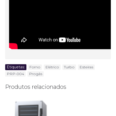
Etiquetas:
Forno
,
Elétrico
,
Turbo
,
Esteiras
,
PRP-004
,
Progás
Produtos relacionados