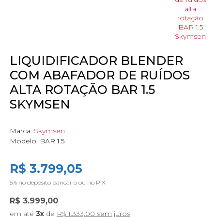
LIQUIDIFICADOR BLENDER
COM ABAFADOR DE RUÍDOS
ALTA ROTAÇÃO BAR 1.5
SKYMSEN
Marca:
Skymsen
Modelo:
BAR 1.5
R$ 3.799,05
5%
no depósito bancário ou no PIX
R$ 3.999,00
em até
3x
de
R$ 1.333,00 sem juros