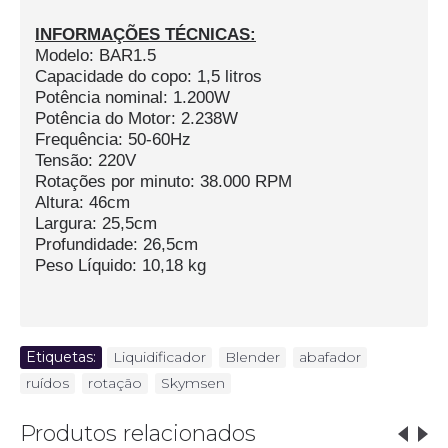
INFORMAÇÕES TÉCNICAS:
Modelo: BAR1.5
Capacidade do copo: 1,5 litros
Potência nominal: 1.200W
Potência do Motor: 2.238W
Frequência: 50-60Hz
Tensão: 220V
Rotações por minuto: 38.000 RPM
Altura: 46cm
Largura: 25,5cm
Profundidade: 26,5cm
Peso Líquido: 10,18 kg
Etiquetas:
Liquidificador
,
Blender
,
abafador
,
ruídos
,
rotação
,
Skymsen
Produtos relacionados