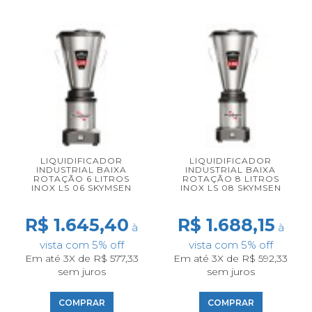
LIQUIDIFICADOR
LIQUIDIFICADOR
INDUSTRIAL BAIXA
INDUSTRIAL BAIXA
ROTAÇÃO 6 LITROS
ROTAÇÃO 8 LITROS
INOX LS 06 SKYMSEN
INOX LS 08 SKYMSEN
R$ 1.645,40
R$ 1.688,15
à
à
vista com 5% off
vista com 5% off
Em até 3X de R$ 577,33
Em até 3X de R$ 592,33
sem juros
sem juros
COMPRAR
COMPRAR