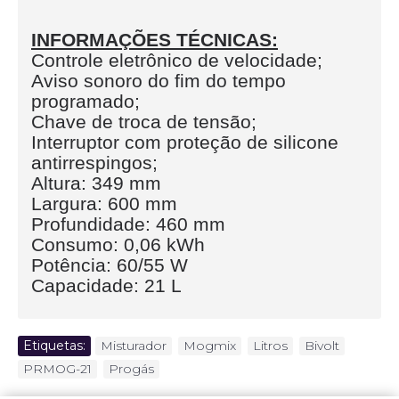
INFORMAÇÕES TÉCNICAS:
Controle eletrônico de velocidade;
Aviso sonoro do fim do tempo
programado;
Chave de troca de tensão;
Interruptor com proteção de silicone
antirrespingos;
Altura: 349 mm
Largura: 600 mm
Profundidade: 460 mm
Consumo: 0,06 kWh
Potência: 60/55 W
Capacidade: 21 L
Etiquetas:
Misturador
,
Mogmix
,
Litros
,
Bivolt
,
PRMOG-21
,
Progás