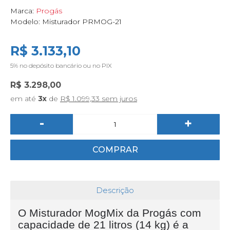
Marca:
Progás
Modelo:
Misturador PRMOG-21
R$ 3.133,10
5%
no depósito bancário ou no PIX
R$ 3.298,00
em até
3x
de
R$ 1.099,33 sem juros
-
+
COMPRAR
Descrição
O Misturador MogMix da Progás com
capacidade de 21 litros (14 kg) é a