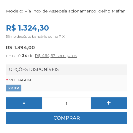
Modelo:
Pia Inox de Assepsia acionamento joelho Mafran
R$ 1.324,30
5%
no depósito bancário ou no PIX
R$ 1.394,00
em até
3x
de
R$ 464,67 sem juros
OPÇÕES DISPONÍVEIS
VOLTAGEM
220V
-
+
COMPRAR