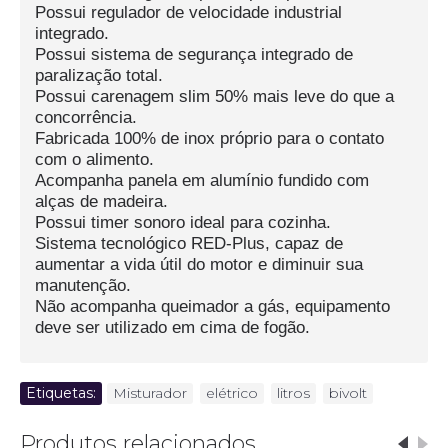
Possui regulador de velocidade industrial
integrado.
Possui sistema de segurança integrado de
paralização total.
Possui carenagem slim 50% mais leve do que a
concorrência.
Fabricada 100% de inox próprio para o contato
com o alimento.
Acompanha panela em alumínio fundido com
alças de madeira.
Possui timer sonoro ideal para cozinha.
Sistema tecnológico RED-Plus, capaz de
aumentar a vida útil do motor e diminuir sua
manutenção.
Não acompanha queimador a gás, equipamento
deve ser utilizado em cima de fogão.
Etiquetas:
Misturador
,
elétrico
,
litros
,
bivolt
Produtos relacionados