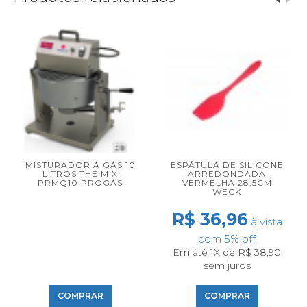
MISTURADOR A GÁS 10
ESPÁTULA DE SILICONE
LITROS THE MIX
ARREDONDADA
PRMQ10 PROGÁS
VERMELHA 28,5CM
WECK
R$ 36,96
à vista
com 5% off
Em até 1X de R$ 38,90
sem juros
COMPRAR
COMPRAR