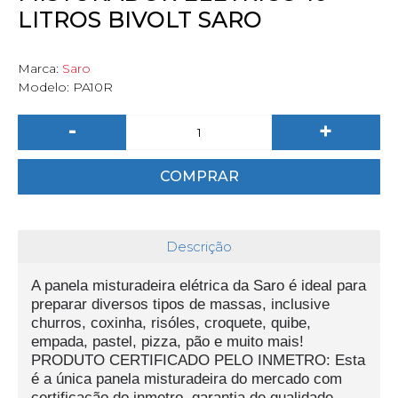
LITROS BIVOLT SARO
Marca:
Saro
Modelo:
PA10R
-
+
COMPRAR
Descrição
A panela misturadeira elétrica da Saro é ideal para
preparar diversos tipos de massas, inclusive
churros, coxinha, risóles, croquete, quibe,
empada, pastel, pizza, pão e muito mais!
PRODUTO CERTIFICADO PELO INMETRO: Esta
é a única panela misturadeira do mercado com
certificação do inmetro, garantia de qualidade