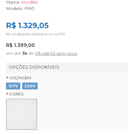
Marca:
Anodilar
Modelo:
PRO
R$ 1.329,05
5%
no depósito bancário ou no PIX
R$ 1.399,00
em até
3x
de
R$ 466,33 sem juros
OPÇÕES DISPONÍVEIS
VOLTAGEM
127V
220V
CORES