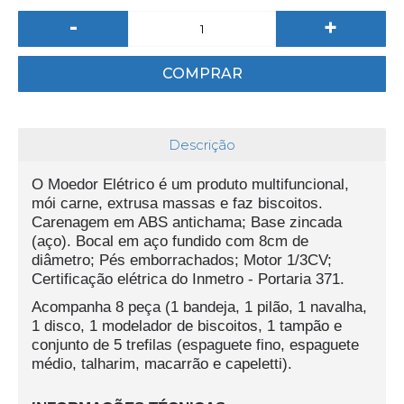
-
+
COMPRAR
Descrição
O Moedor Elétrico é um produto multifuncional,
mói carne, extrusa massas e faz biscoitos.
Carenagem em ABS antichama; Base zincada
(aço). Bocal em aço fundido com 8cm de
diâmetro; Pés emborrachados; Motor 1/3CV;
Certificação elétrica do Inmetro - Portaria 371.
Acompanha 8 peça (1 bandeja, 1 pilão, 1 navalha,
1 disco, 1 modelador de biscoitos, 1 tampão e
conjunto de 5 trefilas (espaguete fino, espaguete
médio, talharim, macarrão e capeletti).