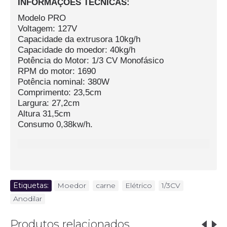
INFORMAÇÕES TÉCNICAS:
Modelo PRO
Voltagem: 127V
Capacidade da extrusora 10kg/h
Capacidade do moedor: 40kg/h
Potência do Motor: 1/3 CV Monofásico
RPM do motor: 1690
Potência nominal: 380W
Comprimento: 23,5cm
Largura: 27,2cm
Altura 31,5cm
Consumo 0,38kw/h.
Etiquetas:
Moedor
,
carne
,
Elétrico
,
1/3CV
,
Anodilar
Produtos relacionados