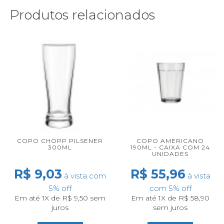
Produtos relacionados
COPO CHOPP PILSENER
COPO AMERICANO
300ML
190ML - CAIXA COM 24
UNIDADES
R$ 9,03
R$ 55,96
à vista com
à vista
5% off
com 5% off
Em até 1X de R$ 9,50 sem
Em até 1X de R$ 58,90
juros
sem juros