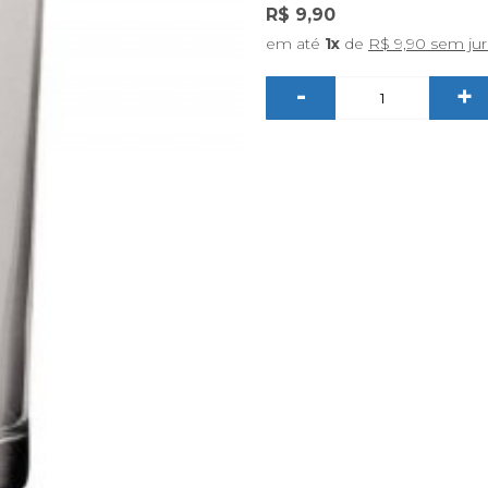
R$ 9,90
em até
1x
de
R$ 9,90 sem ju
-
+