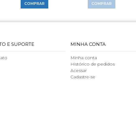
COMPRAR
COMPRAR
TO E SUPORTE
MINHA CONTA
tato
Minha conta
Histórico de pedidos
Acessar
Cadastre-se