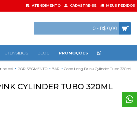
ATENDIMENTO
CADASTRE-SE
MEUS PEDIDOS
0 - R$ 0,00
UTENSÍLIOS
BLOG
PROMOÇÕES
rincipal
POR SEGMENTO
BAR
Copo Long Drink Cylinder Tubo 320ml
INK CYLINDER TUBO 320ML