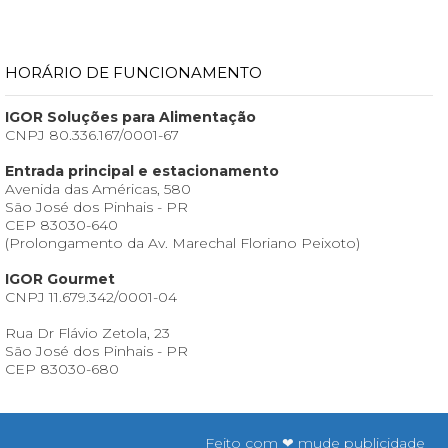
HORÁRIO DE FUNCIONAMENTO
IGOR Soluções para Alimentação
CNPJ 80.336.167/0001-67
Entrada principal e estacionamento
Avenida das Américas, 580
São José dos Pinhais - PR
CEP 83030-640
(Prolongamento da Av. Marechal Floriano Peixoto)
IGOR Gourmet
CNPJ 11.679.342/0001-04
Rua Dr Flávio Zetola, 23
São José dos Pinhais - PR
CEP 83030-680
Feito com ❤ mude publicidade