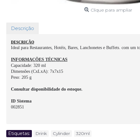
Clique para ampliar
Descrição
DESCRIÇÃO
Ideal para Restaurantes, Hotéis, Bares, Lanchonetes e Buffets. com um t
INFORMAÇÕES TÉCNICAS
Capacidade: 320 ml
Dimensões (CxLxA): 7x7x15
Peso: 205 g
Consultar disponibilidade do estoque.
ID Sistema
002851
Etiquetas:
Drink
,
Cylinder
,
320ml