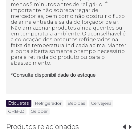
menos 5 minutos antes de religá-lo. É
importante não sobrecarregar de
mercadorias, bem como não obstruir o fluxo
de ar na entrada e saída do forçador de ar.
Não armazenar produtos ainda quentes ou
em temperatura ambiente. O aconselhável é
a colocação dos produtos refrigerados na
faixa de temperatura indicada acima. Manter
a porta aberta somente o tempo necessário
para a retirada do produto ou para o
abastecimento.
*Consulte disponibilidade do estoque
Etiquetas:
Refrigerador
,
Bebidas
,
Cervejeira
,
GRB-23
,
Gelopar
Produtos relacionados