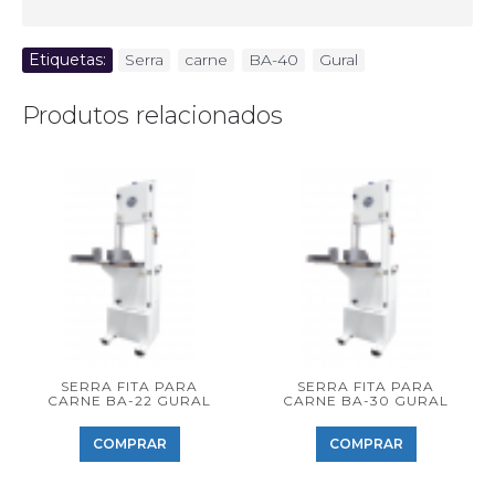
Etiquetas:
Serra
,
carne
,
BA-40
,
Gural
Produtos relacionados
SERRA FITA PARA
SERRA FITA PARA
CARNE BA-22 GURAL
CARNE BA-30 GURAL
COMPRAR
COMPRAR