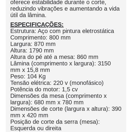
oferece estabilidade durante o corte,
reduzindo vibrações e aumentando a vida
útil da lâmina.
ESPECIFICAÇÕES:
Estrutura: Aço com pintura eletrostática
Comprimento: 800 mm
Largura: 870 mm
Altura: 1790 mm
Altura do pé até a mesa: 860 mm
Lâmina (comprimento x largura): 3150
mm x 15,8 mm
Peso: 104 Kg
Tensão elétrica: 220 v (monofásico)
Potência do motor: 1,5 cv
Dimensões da mesa (comprimento x
largura): 680 mm x 780 mm
Dimensões de corte (largura x altura): 390
mm x 420 mm
Posição de corte da serra (mesa):
Esquerda ou direita