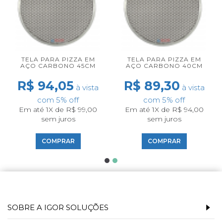
TELA PARA PIZZA EM
TELA PARA PIZZA EM
AÇO CARBONO 45CM
AÇO CARBONO 40CM
R$ 94,05
R$ 89,30
à vista
à vista
com 5% off
com 5% off
Em até 1X de R$ 99,00
Em até 1X de R$ 94,00
sem juros
sem juros
COMPRAR
COMPRAR
SOBRE A IGOR SOLUÇÕES