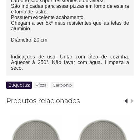
carbono são super resistentes e duráveis!
São indicadas para assar pizzas em forno de esteira
e forno de lastro.
Possuem excelente acabamento.
Chegam a ser 5x* mais resistentes que as telas de
alumínio.
Diâmetro: 20 cm
Indicações de uso: Untar com óleo de cozinha.
Aquecer à 250°. Não lavar com água. Limpeza a
seco.
Etiquetas:
Pizza
,
Carbono
Produtos relacionados