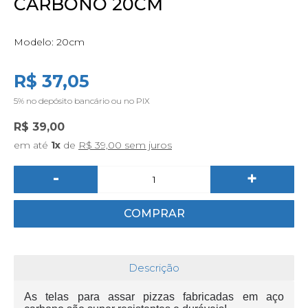
CARBONO 20CM
Modelo:
20cm
R$ 37,05
5%
no depósito bancário ou no PIX
R$ 39,00
em até
1x
de
R$ 39,00 sem juros
-
+
COMPRAR
Descrição
As telas para assar pizzas fabricadas em aço