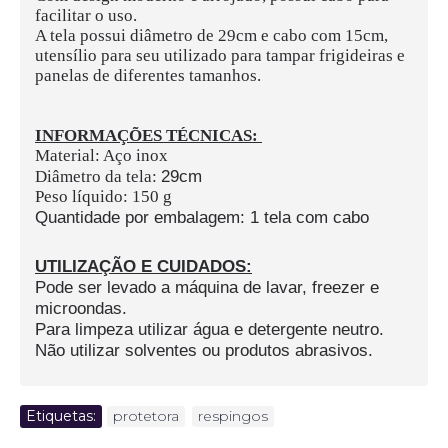
facilitar o uso.
A tela possui diâmetro de 29cm e cabo com 15cm,
utensílio para seu utilizado para tampar frigideiras e
panelas de diferentes tamanhos.
INFORMAÇÕES TÉCNICAS:
Material: Aço inox
29cm
Diâmetro da tela:
Peso líquido: 150 g
Quantidade por embalagem: 1 tela com cabo
UTILIZAÇÃO E CUIDADOS:
Pode ser levado a máquina de lavar, freezer e
microondas.
Para limpeza utilizar água e detergente neutro.
Não utilizar solventes ou produtos abrasivos.
Etiquetas:
protetora
,
respingos