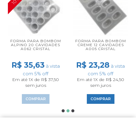
FORMA PARA BOMBOM
FORMA PARA BOMBOM
ALPINO 20 CAVIDADES
CREME 12 CAVIDADES
A062 CRISTAL
A005 CRISTAL
R$ 35,63
R$ 23,28
à vista
à vista
com 5% off
com 5% off
Em até 1X de R$ 37,50
Em até 1X de R$ 24,50
sem juros
sem juros
COMPRAR
COMPRAR