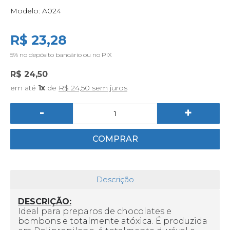
Modelo:
A024
R$ 23,28
5%
no depósito bancário ou no PIX
R$ 24,50
em até
1x
de
R$ 24,50 sem juros
-
+
COMPRAR
Descrição
DESCRIÇÃO:
Ideal para preparos de chocolates e
bombons e totalmente atóxica. É produzida