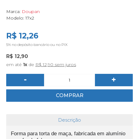
Marca:
Doupan
Modelo:
17x2
R$ 12,26
5%
no depósito bancário ou no PIX
R$ 12,90
em até
1x
de
R$ 12,90 sem juros
-
+
COMPRAR
Descrição
Forma para torta de maça, fabricada em alumínio