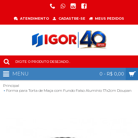
ATENDIMENTO
CADASTRE-SE
MEUS PEDIDOS
MENU
0 - R$ 0,00
Principal
Forma para Torta de Maça com Fundo Falso Alumínio 17x2cm Doupan