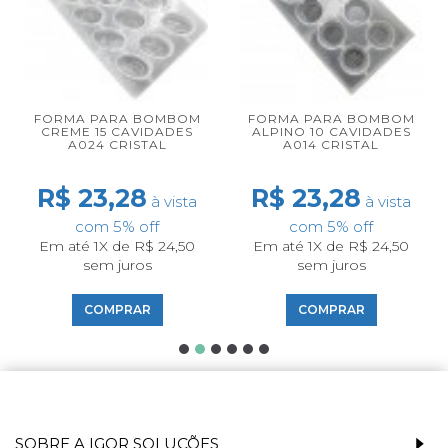
FORMA PARA BOMBOM
FORMA PARA BOMBOM
CREME 15 CAVIDADES
ALPINO 10 CAVIDADES
A024 CRISTAL
A014 CRISTAL
R$ 23,28
R$ 23,28
à vista
à vista
com 5% off
com 5% off
Em até 1X de R$ 24,50
Em até 1X de R$ 24,50
sem juros
sem juros
COMPRAR
COMPRAR
SOBRE A IGOR SOLUÇÕES