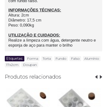
com fundo falso.
INFORMAÇÕES TÉCNICAS:
Altura: 2cm
Diâmetro: 17,5 cm
Peso: 0,090kg
UTILIZAÇÃO E CUIDADOS:
Realize a limpeza com água, detergente neutro e
esponja de aço para manter o brilho
Etiquetas:
Forma
,
Torta
,
Fundo
,
Falso
,
Alumínio
,
17x2cm
,
Doupan
Produtos relacionados