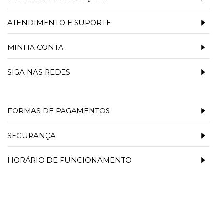
ATENDIMENTO E SUPORTE
MINHA CONTA
SIGA NAS REDES
FORMAS DE PAGAMENTOS
SEGURANÇA
HORÁRIO DE FUNCIONAMENTO