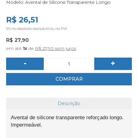
Modelo:
Avental de Silicone Transparente Longo
R$ 26,51
5%
no depósito bancário ou no PIX
R$ 27,90
em até
1x
de
R$ 27,90 sem juros
-
+
COMPRAR
Descrição
Avental de silicone transparente reforçado longo.
Impermeável.