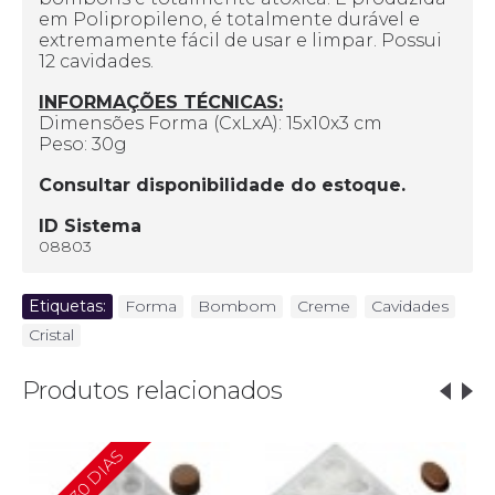
em Polipropileno, é totalmente durável e
extremamente fácil de usar e limpar. Possui
12 cavidades.
INFORMAÇÕES TÉCNICAS:
Dimensões Forma (CxLxA): 15x10x3 cm
Peso: 30g
Consultar disponibilidade do estoque.
ID Sistema
08803
Etiquetas:
Forma
,
Bombom
,
Creme
,
Cavidades
,
Cristal
Produtos relacionados
10 A 30 DIAS