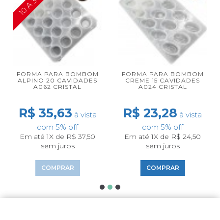
FORMA PARA BOMBOM
FORMA PARA BOMBOM
ALPINO 20 CAVIDADES
CREME 15 CAVIDADES
A062 CRISTAL
A024 CRISTAL
R$ 35,63
R$ 23,28
à vista
à vista
com 5% off
com 5% off
Em até 1X de R$ 37,50
Em até 1X de R$ 24,50
sem juros
sem juros
COMPRAR
COMPRAR