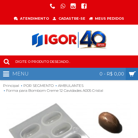
ATENDIMENTO
CADASTRE-SE
MEUS PEDIDOS
MENU
0 - R$ 0,00
Principal
POR SEGMENTO
AMBULANTES
Forma para Bombom Creme 12 Cavidades A005 Cristal